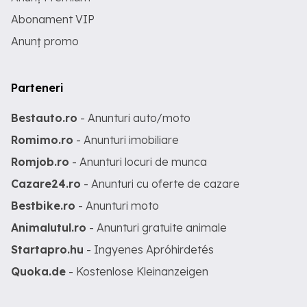
Abonament VIP
Anunț promo
Parteneri
Bestauto.ro
- Anunturi auto/moto
Romimo.ro
- Anunturi imobiliare
Romjob.ro
- Anunturi locuri de munca
Cazare24.ro
- Anunturi cu oferte de cazare
Bestbike.ro
- Anunturi moto
Animalutul.ro
- Anunturi gratuite animale
Startapro.hu
- Ingyenes Apróhirdetés
Quoka.de
- Kostenlose Kleinanzeigen