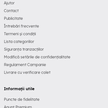
Ajutor
Contact
Publicitate
Întrebări frecvente
Termeni și condiții
Lista categoriilor
Siguranța tranzacțiilor
Modifică setările de confidențialitate
Regulament Campanie
Livrare cu verificare colet
Informații utile
Puncte de fidelitate
Anunț Premium