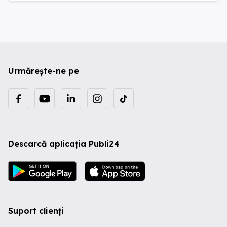
Urmărește-ne pe
Descarcă aplicația Publi24
Suport clienți