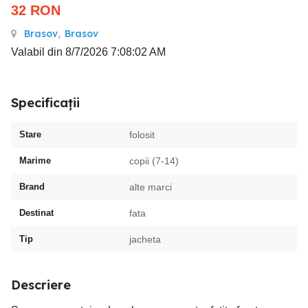
32
RON
Brasov
,
Brasov
Valabil din 8/7/2026 7:08:02 AM
Specificații
Stare
folosit
Marime
copii (7-14)
Brand
alte marci
Destinat
fata
Tip
jacheta
Descriere