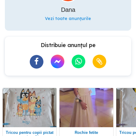
Dana
Vezi toate anunțurile
Distribuie anunțul pe
Tricou pentru copii pictat
rochie fetite
Tricou pentru copii pictat