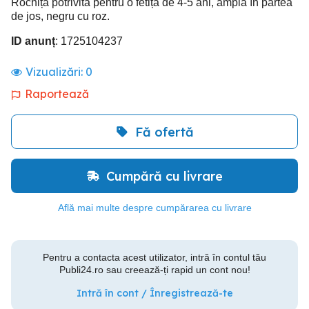
Rochiță potrivită pentru o fetiță de 4-5 ani, amplă în partea
de jos, negru cu roz.
ID anunț
: 1725104237
Vizualizări:
0
Raportează
Fă ofertă
Cumpără cu livrare
Află mai multe despre cumpărarea cu livrare
Pentru a contacta acest utilizator, intră în contul tău
Publi24.ro sau creează-ți rapid un cont nou!
Intră în cont / Înregistrează-te