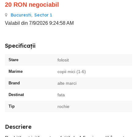
20
RON
negociabil
Bucuresti
,
Sector 1
Valabil din 7/9/2026 9:24:58 AM
Specificații
Stare
folosit
Marime
copii mici (1-6)
Brand
alte marci
Destinat
fata
Tip
rochie
Descriere