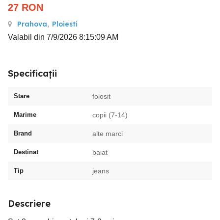
27
RON
Prahova
,
Ploiesti
Valabil din 7/9/2026 8:15:09 AM
Specificații
Stare
folosit
Marime
copii (7-14)
Brand
alte marci
Destinat
baiat
Tip
jeans
Descriere