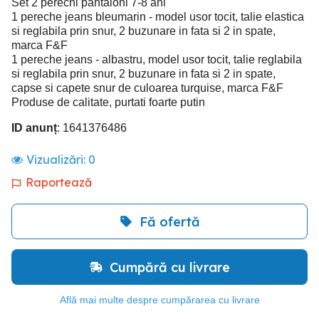
Set 2 perechi pantaloni 7-8 ani
1 pereche jeans bleumarin - model usor tocit, talie elastica
si reglabila prin snur, 2 buzunare in fata si 2 in spate,
marca F&F
1 pereche jeans - albastru, model usor tocit, talie reglabila
si reglabila prin snur, 2 buzunare in fata si 2 in spate,
capse si capete snur de culoarea turquise, marca F&F
Produse de calitate, purtati foarte putin
ID anunț
: 1641376486
Vizualizări:
0
Raportează
Fă ofertă
Cumpără cu livrare
Află mai multe despre cumpărarea cu livrare