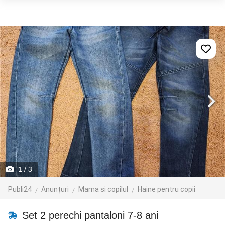
1
/ 3
Publi24
Anunțuri
Mama si copilul
Haine pentru copii
Set 2 perechi pantaloni 7-8 ani