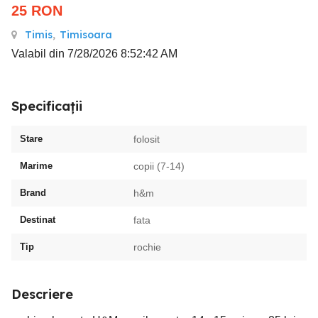
25
RON
Timis
,
Timisoara
Valabil din 7/28/2026 8:52:42 AM
Specificații
Stare
folosit
Marime
copii (7-14)
Brand
h&m
Destinat
fata
Tip
rochie
Descriere