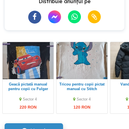
Distribuie anunțul pe
Geacă pictată manual
Tricou pentru copii pictat
Van
pentru copii cu Fulger
manual cu Stitch
McQueen
Sector 4
Sector 4
220 RON
120 RON