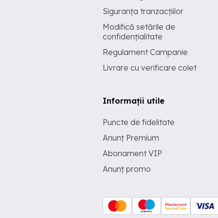
Siguranța tranzacțiilor
Modifică setările de
confidențialitate
Regulament Campanie
Livrare cu verificare colet
Informații utile
Puncte de fidelitate
Anunț Premium
Abonament VIP
Anunț promo