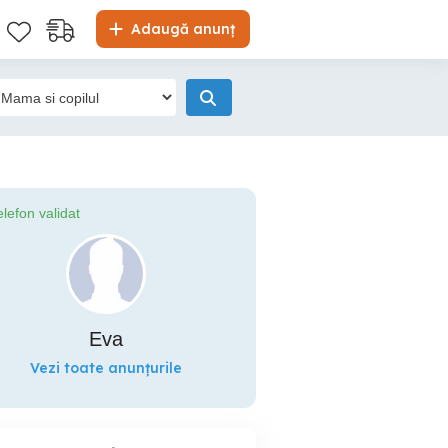
Adaugă anunț
elefon validat
Eva
Vezi toate anunțurile