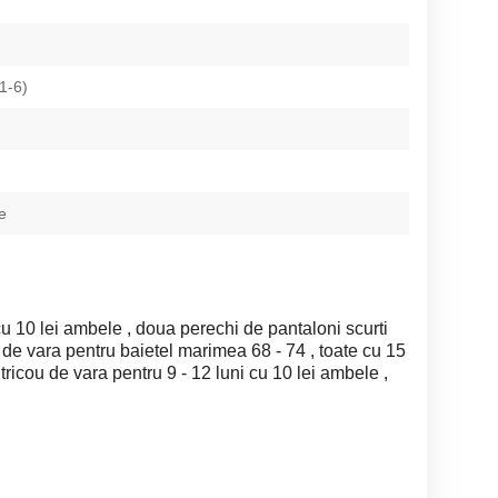
(1-6)
e
cu 10 lei ambele , doua perechi de pantaloni scurti
ri de vara pentru baietel marimea 68 - 74 , toate cu 15
u tricou de vara pentru 9 - 12 luni cu 10 lei ambele ,