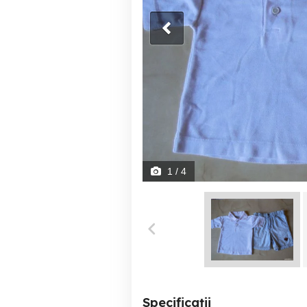
1
/ 4
Specificații