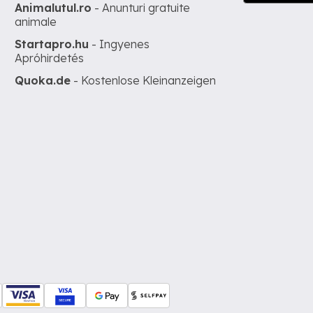
Animalutul.ro
- Anunturi gratuite
animale
Startapro.hu
- Ingyenes
Apróhirdetés
Quoka.de
- Kostenlose Kleinanzeigen