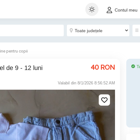
Contul meu
ine pentru copii
40
RON
T
el de 9 - 12 luni
Valabil din 8/1/2026 8:56:52 AM