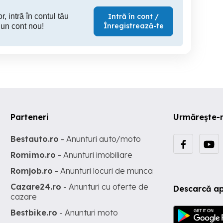
r, intră în contul tău
Intră în cont /
Înregistrează-te
 un cont nou!
Parteneri
Urmărește-
Bestauto.ro
- Anunturi auto/moto
Romimo.ro
- Anunturi imobiliare
Romjob.ro
- Anunturi locuri de munca
Cazare24.ro
- Anunturi cu oferte de
Descarcă ap
cazare
Bestbike.ro
- Anunturi moto