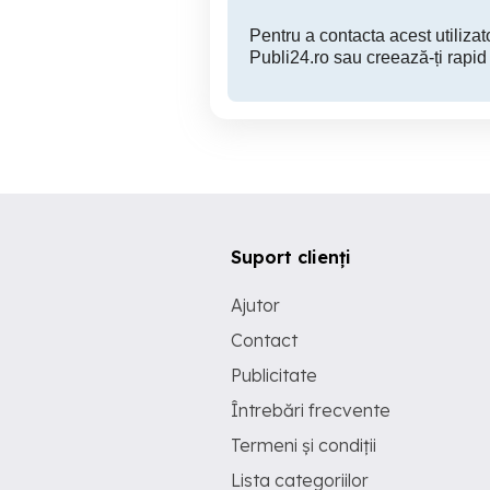
Pentru a contacta acest utilizato
Publi24.ro sau creează-ți rapid
Suport clienți
Ajutor
Contact
Publicitate
Întrebări frecvente
Termeni și condiții
Lista categoriilor