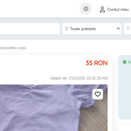
Contul meu
ine pentru copii
35
RON
T
Valabil din 7/31/2026 10:32:20 AM