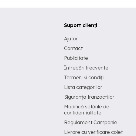
Suport clienți
Ajutor
Contact
Publicitate
Întrebări frecvente
Termeni și condiții
Lista categoriilor
Siguranța tranzacțiilor
Modifică setările de
confidențialitate
Regulament Campanie
Livrare cu verificare colet