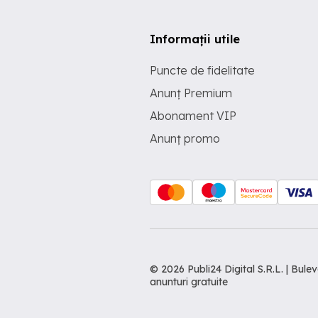
Informații utile
Puncte de fidelitate
Anunț Premium
Abonament VIP
Anunț promo
© 2026 Publi24 Digital S.R.L. | Bu
anunturi gratuite