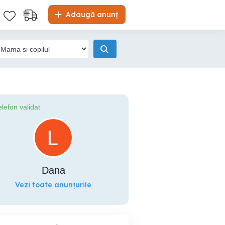
Adaugă anunț
elefon validat
Dana
Vezi toate anunțurile