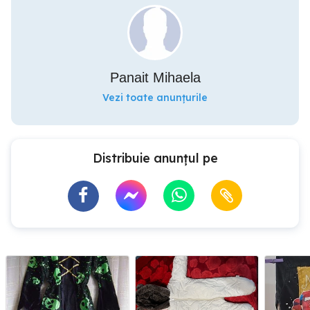
Panait Mihaela
Vezi toate anunțurile
Distribuie anunțul pe