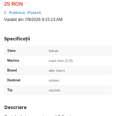
25
RON
Prahova
,
Ploiesti
Valabil din 7/9/2026 9:15:13 AM
Specificații
Stare
folosit
Marime
copii mici (1-6)
Brand
alte marci
Destinat
unisex
Tip
caciula
Descriere