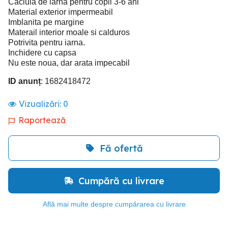
Caciula de iarna pentru copii 3-6 ani
Material exterior impermeabil
Imblanita pe margine
Materail interior moale si calduros
Potrivita pentru iarna.
Inchidere cu capsa
Nu este noua, dar arata impecabil
ID anunț
: 1682418472
Vizualizări:
0
Raportează
Fă ofertă
Cumpără cu livrare
Află mai multe despre cumpărarea cu livrare