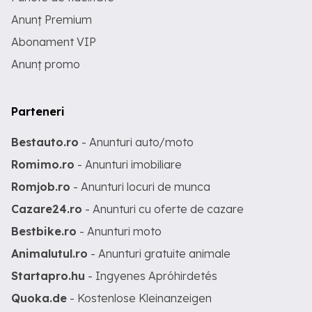
Anunț Premium
Abonament VIP
Anunț promo
Parteneri
Bestauto.ro
- Anunturi auto/moto
Romimo.ro
- Anunturi imobiliare
Romjob.ro
- Anunturi locuri de munca
Cazare24.ro
- Anunturi cu oferte de cazare
Bestbike.ro
- Anunturi moto
Animalutul.ro
- Anunturi gratuite animale
Startapro.hu
- Ingyenes Apróhirdetés
Quoka.de
- Kostenlose Kleinanzeigen