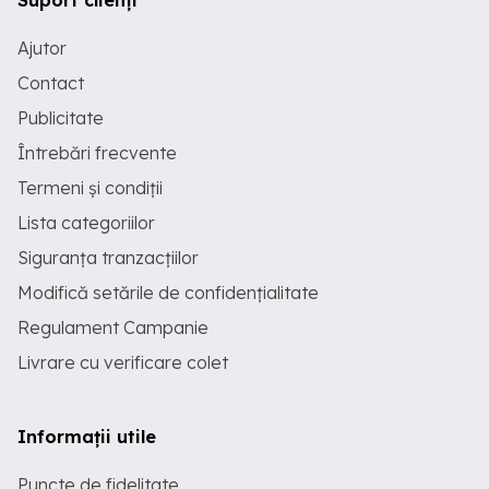
Suport clienți
Ajutor
Contact
Publicitate
Întrebări frecvente
Termeni și condiții
Lista categoriilor
Siguranța tranzacțiilor
Modifică setările de confidențialitate
Regulament Campanie
Livrare cu verificare colet
Informații utile
Puncte de fidelitate