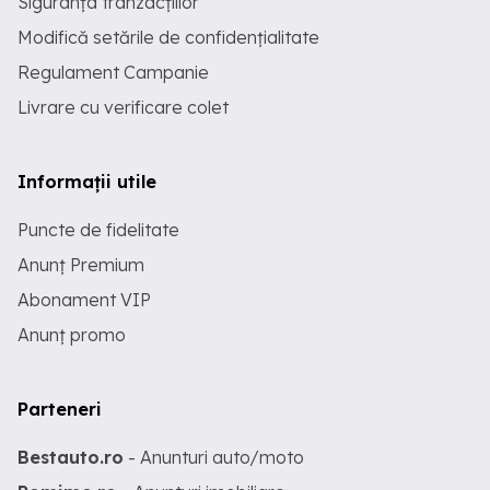
Siguranța tranzacțiilor
Modifică setările de confidențialitate
Regulament Campanie
Livrare cu verificare colet
Informații utile
Puncte de fidelitate
Anunț Premium
Abonament VIP
Anunț promo
Parteneri
Bestauto.ro
- Anunturi auto/moto