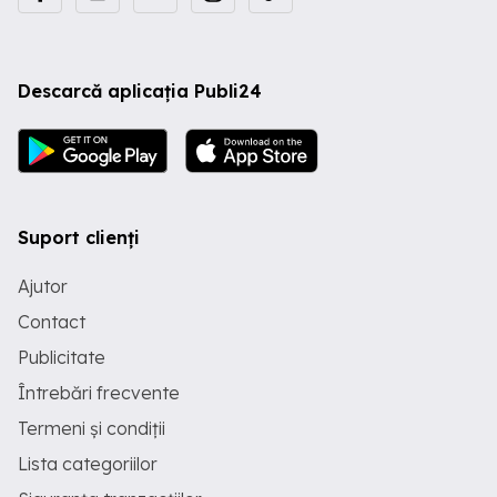
Descarcă aplicația Publi24
Suport clienți
Ajutor
Contact
Publicitate
Întrebări frecvente
Termeni și condiții
Lista categoriilor