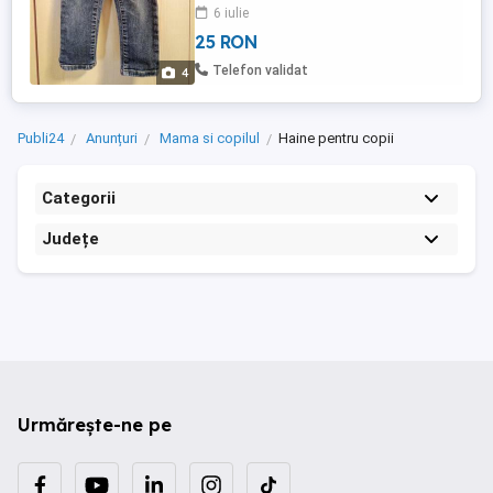
6 iulie
25 RON
Telefon validat
4
Publi24
Anunțuri
Mama si copilul
Haine pentru copii
Categorii
Județe
Urmărește-ne pe