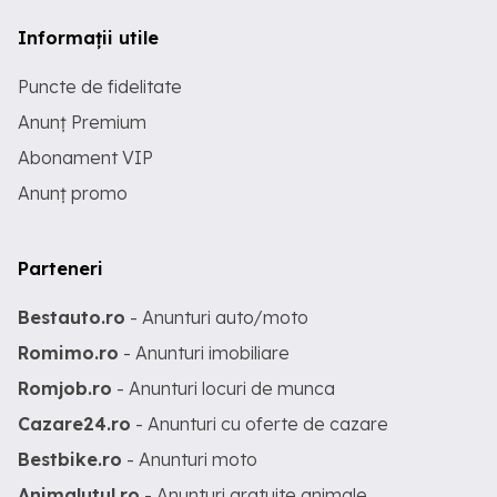
Informații utile
Puncte de fidelitate
Anunț Premium
Abonament VIP
Anunț promo
Parteneri
Bestauto.ro
- Anunturi auto/moto
Romimo.ro
- Anunturi imobiliare
Romjob.ro
- Anunturi locuri de munca
Cazare24.ro
- Anunturi cu oferte de cazare
Bestbike.ro
- Anunturi moto
Animalutul.ro
- Anunturi gratuite animale