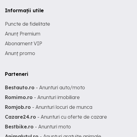
Informații utile
Puncte de fidelitate
Anunț Premium
Abonament VIP
Anunț promo
Parteneri
Bestauto.ro
- Anunturi auto/moto
Romimo.ro
- Anunturi imobiliare
Romjob.ro
- Anunturi locuri de munca
Cazare24.ro
- Anunturi cu oferte de cazare
Bestbike.ro
- Anunturi moto
Animalutul.ro
- Anunturi gratuite animale