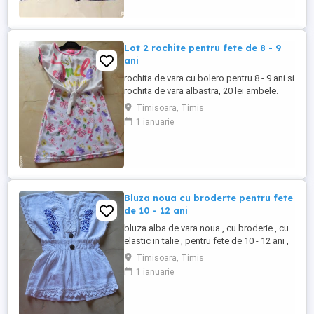
Lot 2 rochite pentru fete de 8 - 9
ani
rochita de vara cu bolero pentru 8 - 9 ani si
rochita de vara albastra, 20 lei ambele.
Timisoara, Timis
1 ianuarie
Bluza noua cu broderte pentru fete
de 10 - 12 ani
bluza alba de vara noua , cu broderie , cu
elastic in talie , pentru fete de 10 - 12 ani ,
cu 30 de lei
Timisoara, Timis
1 ianuarie