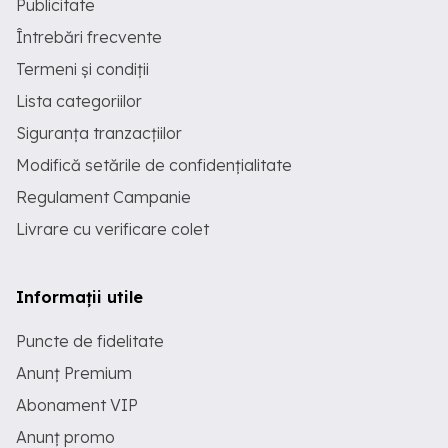
Publicitate
Întrebări frecvente
Termeni și condiții
Lista categoriilor
Siguranța tranzacțiilor
Modifică setările de confidențialitate
Regulament Campanie
Livrare cu verificare colet
Informații utile
Puncte de fidelitate
Anunț Premium
Abonament VIP
Anunț promo