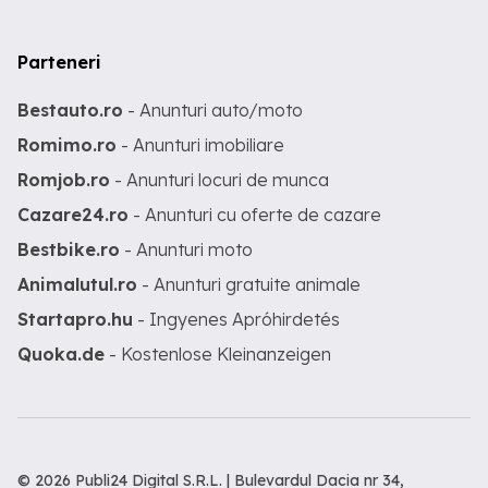
Parteneri
Bestauto.ro
- Anunturi auto/moto
Romimo.ro
- Anunturi imobiliare
Romjob.ro
- Anunturi locuri de munca
Cazare24.ro
- Anunturi cu oferte de cazare
Bestbike.ro
- Anunturi moto
Animalutul.ro
- Anunturi gratuite animale
Startapro.hu
- Ingyenes Apróhirdetés
Quoka.de
- Kostenlose Kleinanzeigen
© 2026 Publi24 Digital S.R.L. | Bulevardul Dacia nr 34,