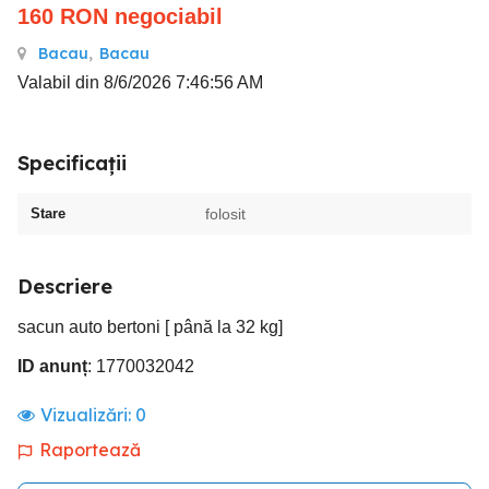
160
RON
negociabil
Bacau
,
Bacau
Valabil din 8/6/2026 7:46:56 AM
Specificații
Stare
folosit
Descriere
sacun auto bertoni [ până la 32 kg]
ID anunț
: 1770032042
Vizualizări:
0
Raportează