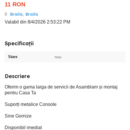
11
RON
Braila
,
Braila
Valabil din 8/4/2026 2:53:22 PM
Specificații
Stare
nou
Descriere
Oferim o gama larga de servicii de Asamblam și montaj
pentru Casa Ta
Suporți metalice Console
Sine Gornize
Disponibil imediat