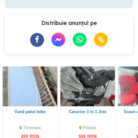
Distribuie anunțul pe
vand patut bebe
Carucior 3 in 1 Joie
Scaun
Timisoara
Ploiesti
200 RON
500 RON