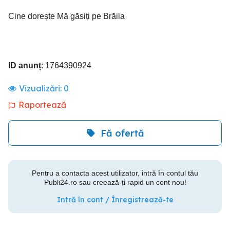
Cine dorește Mă găsiți pe Brăila
ID anunț
: 1764390924
Vizualizări:
0
Raportează
Fă ofertă
Pentru a contacta acest utilizator, intră în contul tău
Publi24.ro sau creează-ți rapid un cont nou!
Intră în cont / Înregistrează-te