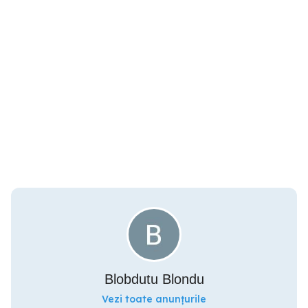
Blobdutu Blondu
Vezi toate anunțurile