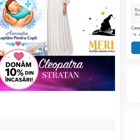
Cara
A