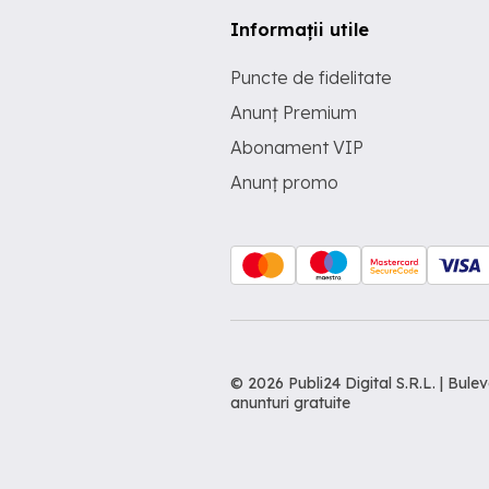
Informații utile
Puncte de fidelitate
Anunț Premium
Abonament VIP
Anunț promo
© 2026 Publi24 Digital S.R.L. | Bu
anunturi gratuite