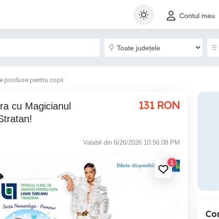
Contul meu
te produse pentru copii
131
RON
Stratan!
Valabil din 6/26/2026 10:56:08 PM
1
Co