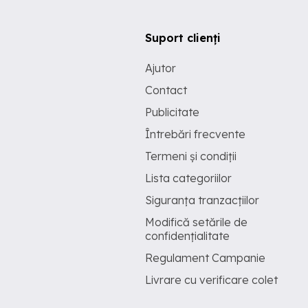
Suport clienți
Ajutor
Contact
Publicitate
Întrebări frecvente
Termeni și condiții
Lista categoriilor
Siguranța tranzacțiilor
Modifică setările de
confidențialitate
Regulament Campanie
Livrare cu verificare colet