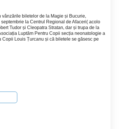
n vânzările biletelor de la Magie și Bucurie,
0 septembrie la Centrul Regional de Afaceri( acolo
bert Tudor și Cleopatra Stratan, dar și trupa de la
e Asociația Luptăm Pentru Copii secția neonatologie a
u Copii Louis Țurcanu și că biletele se găsesc pe