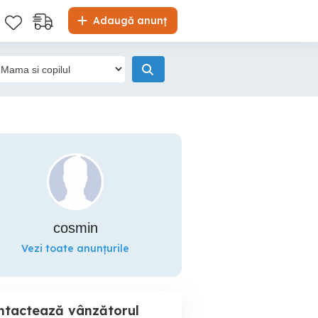
Adaugă anunț
cosmin
Vezi toate anunțurile
ntactează vânzătorul