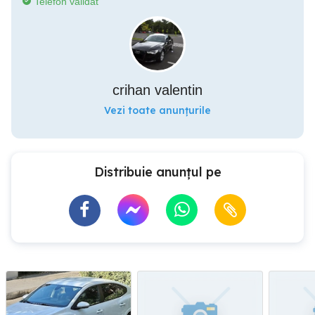
Telefon validat
crihan valentin
Vezi toate anunțurile
Distribuie anunțul pe