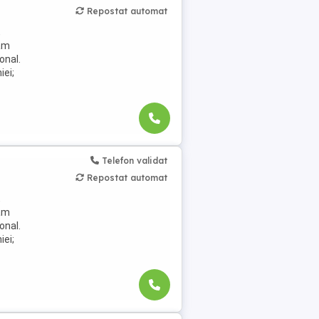
Repostat automat
,
jăm
onal.
iei;
Telefon validat
Repostat automat
,
jăm
onal.
iei;