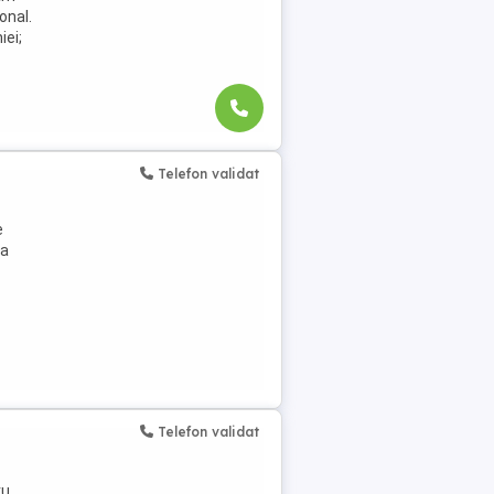
onal.
iei;
Telefon validat
e
ea
Telefon validat
ru