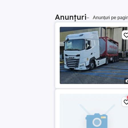
Anunțuri
–
Anunțuri pe pagi