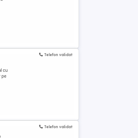
Telefon validat
l cu
r pe
Telefon validat
e