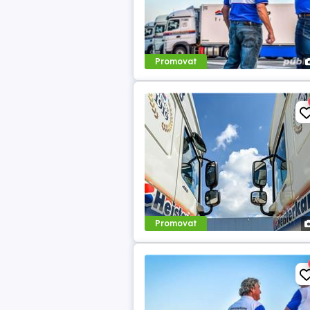
Promovat
Promovat