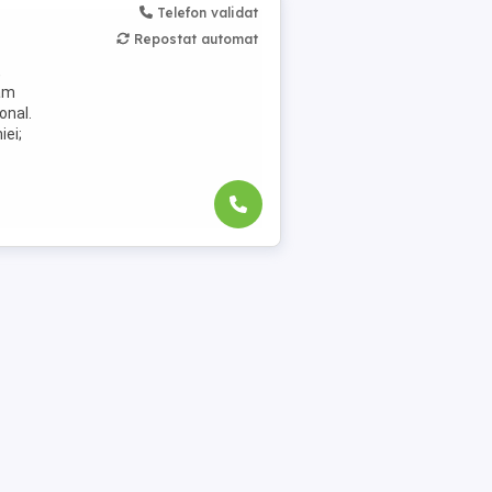
Telefon validat
Repostat automat
,
jăm
onal.
iei;