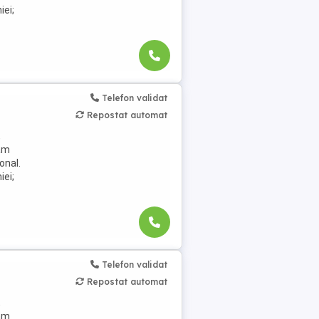
iei;
Telefon validat
Repostat automat
,
jăm
onal.
iei;
Telefon validat
Repostat automat
,
jăm