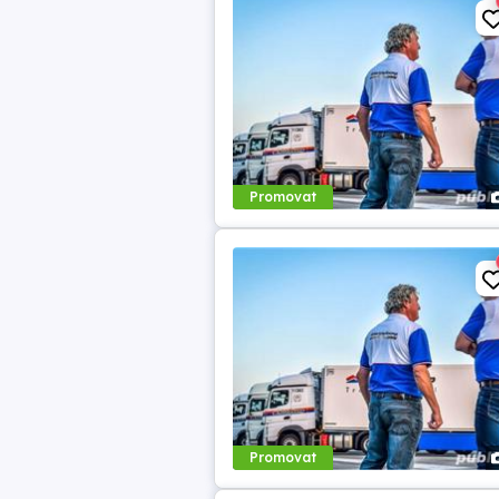
Promovat
Promovat