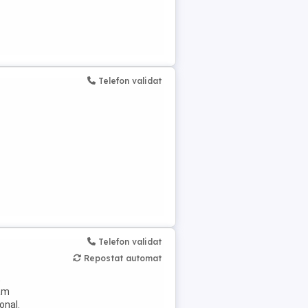
Telefon validat
Telefon validat
Repostat automat
,
jăm
onal.