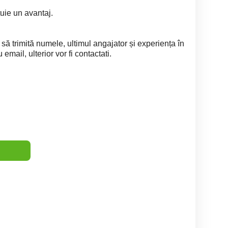
tuie un avantaj.
să trimită numele, ultimul angajator și experiența în
mail, ulterior vor fi contactati.