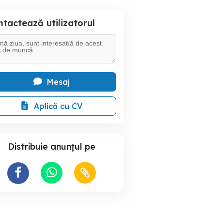
tactează utilizatorul
Mesaj
Aplică cu CV
Distribuie anunțul pe