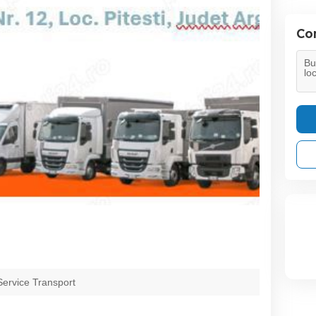
Con
ervice Transport