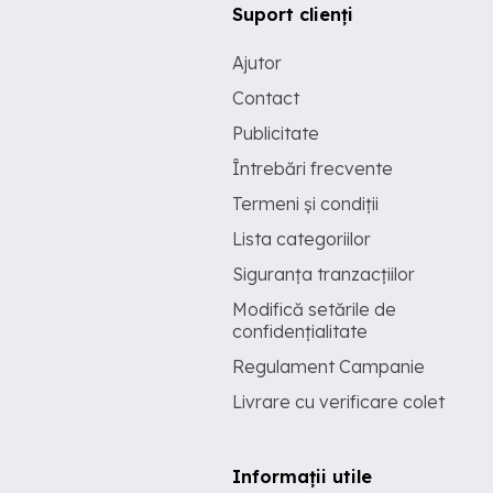
Suport clienți
Ajutor
Contact
Publicitate
Întrebări frecvente
Termeni și condiții
Lista categoriilor
Siguranța tranzacțiilor
Modifică setările de
confidențialitate
Regulament Campanie
Livrare cu verificare colet
Informații utile