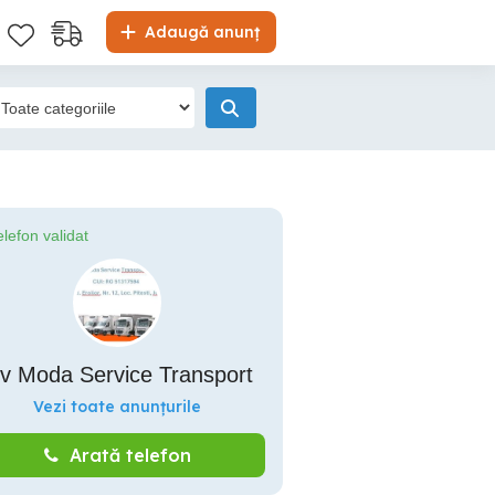
Adaugă anunț
elefon validat
lv Moda Service Transport
Vezi toate anunțurile
Arată telefon