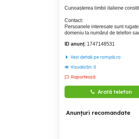
Cunoașterea limbii italiene consti
Contact:
Persoanele interesate sunt rugate 
domeniu la numărul de telefon sau e
ID anunț
: 1747148531
Vezi detalii pe romjob.ro
Vizualizări:
0
Raportează
Arată telefon
Anunțuri recomandate