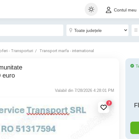
Contul meu
oferi - Transporturi
Transport marfa - international
T
0 euro
Valabil din 7/28/2026 4:28:01 PM
7
F