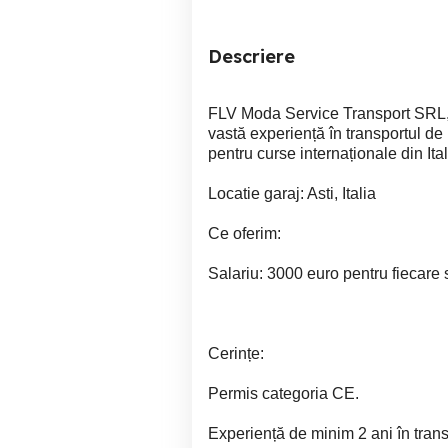
Descriere
FLV Moda Service Transport SRL, p
vastă experiență în transportul de
pentru curse internaționale din Ita
Locatie garaj: Asti, Italia
Ce oferim:
Salariu: 3000 euro pentru fiecare 
Cerințe:
Permis categoria CE.
Experiență de minim 2 ani în trans