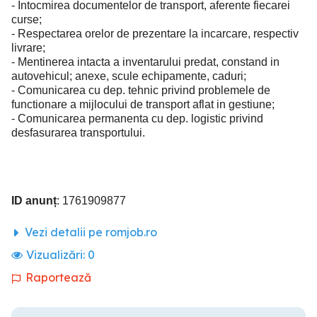
- Intocmirea documentelor de transport, aferente fiecarei
curse;
- Respectarea orelor de prezentare la incarcare, respectiv
livrare;
- Mentinerea intacta a inventarului predat, constand in
autovehicul; anexe, scule echipamente, caduri;
- Comunicarea cu dep. tehnic privind problemele de
functionare a mijlocului de transport aflat in gestiune;
- Comunicarea permanenta cu dep. logistic privind
desfasurarea transportului.
ID anunț
: 1761909877
Vezi detalii pe romjob.ro
Vizualizări:
0
Raportează