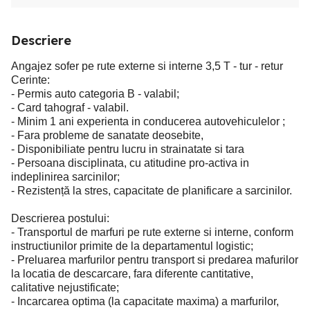
Descriere
Angajez sofer pe rute externe si interne 3,5 T - tur - retur
Cerinte:
- Permis auto categoria B - valabil;
- Card tahograf - valabil.
- Minim 1 ani experienta in conducerea autovehiculelor ;
- Fara probleme de sanatate deosebite,
- Disponibiliate pentru lucru in strainatate si tara
- Persoana disciplinata, cu atitudine pro-activa in
indeplinirea sarcinilor;
- Rezistență la stres, capacitate de planificare a sarcinilor.
Descrierea postului:
- Transportul de marfuri pe rute externe si interne, conform
instructiunilor primite de la departamentul logistic;
- Preluarea marfurilor pentru transport si predarea mafurilor
la locatia de descarcare, fara diferente cantitative,
calitative nejustificate;
- Incarcarea optima (la capacitate maxima) a marfurilor,