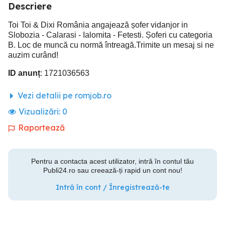
Descriere
Toi Toi & Dixi România angajează șofer vidanjor in
Slobozia - Calarasi - Ialomita - Fetesti. Șoferi cu categoria
B. Loc de muncă cu normă întreagă.Trimite un mesaj si ne
auzim curând!
ID anunț
: 1721036563
Vezi detalii pe romjob.ro
Vizualizări:
0
Raportează
Pentru a contacta acest utilizator, intră în contul tău
Publi24.ro sau creează-ți rapid un cont nou!
Intră în cont / Înregistrează-te