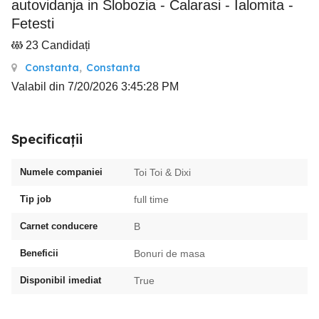
autovidanja in Slobozia - Calarasi - Ialomita -
Fetesti
23 Candidați
Constanta
,
Constanta
Valabil din 7/20/2026 3:45:28 PM
Specificații
Numele companiei
Toi Toi & Dixi
Tip job
full time
Carnet conducere
B
Beneficii
Bonuri de masa
Disponibil imediat
True