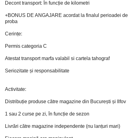
Decont transport: în funcție de kilometri
+BONUS DE ANGAJARE acordat la finalul perioadei de
proba
Cerințe:
Permis categoria C
Atestat transport marfa valabil si cartela tahograf
Seriozitate și responsabilitate
Activitate:
Distribuție produse către magazine din București și Ilfov
1 sau 2 curse pe zi, în funcție de sezon
Livrări către magazine independente (nu lanțuri mari)