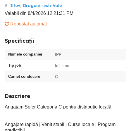
Ilfov
,
Dragomiresti-Vale
Valabil din 8/4/2026 12:21:31 PM
Repostat automat
Specificații
Numele companiei
IPP
Tip job
full time
Carnet conducere
C
Descriere
Angajam Șofer Categoria C pentru distribuție locală.
Angajare rapidă | Venit stabil | Curse locale | Program
predictibil