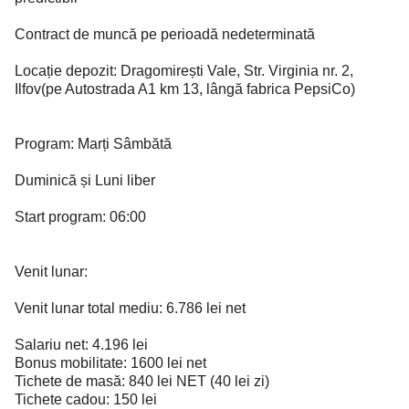
Contract de muncă pe perioadă nedeterminată
Locație depozit: Dragomirești Vale, Str. Virginia nr. 2,
Ilfov(pe Autostrada A1 km 13, lângă fabrica PepsiCo)
Program: Marți Sâmbătă
Duminică și Luni liber
Start program: 06:00
Venit lunar:
Venit lunar total mediu: 6.786 lei net
Salariu net: 4.196 lei
Bonus mobilitate: 1600 lei net
Tichete de masă: 840 lei NET (40 lei zi)
Tichete cadou: 150 lei