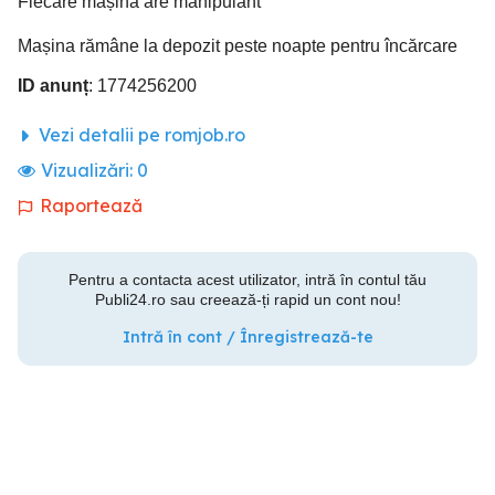
Fiecare mașină are manipulant
Mașina rămâne la depozit peste noapte pentru încărcare
ID anunț
: 1774256200
Vezi detalii pe romjob.ro
Vizualizări:
0
Raportează
Pentru a contacta acest utilizator, intră în contul tău
Publi24.ro sau creează-ți rapid un cont nou!
Intră în cont / Înregistrează-te