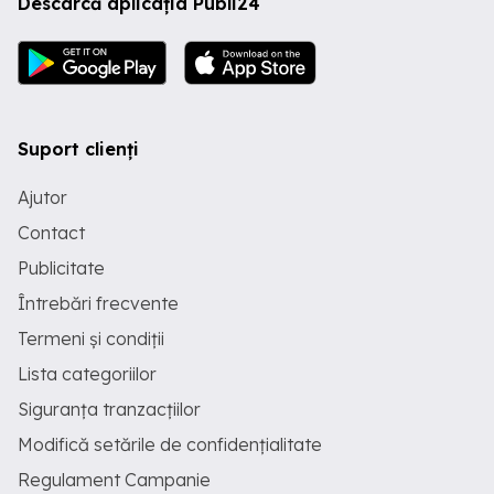
Descarcă aplicația Publi24
Suport clienți
Ajutor
Contact
Publicitate
Întrebări frecvente
Termeni și condiții
Lista categoriilor
Siguranța tranzacțiilor
Modifică setările de confidențialitate
Regulament Campanie