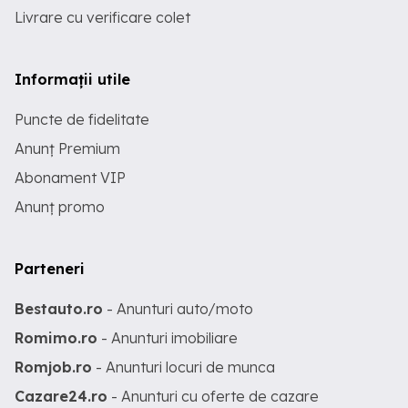
Livrare cu verificare colet
Informații utile
Puncte de fidelitate
Anunț Premium
Abonament VIP
Anunț promo
Parteneri
Bestauto.ro
- Anunturi auto/moto
Romimo.ro
- Anunturi imobiliare
Romjob.ro
- Anunturi locuri de munca
Cazare24.ro
- Anunturi cu oferte de cazare