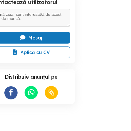
tactează utilizatorul
Mesaj
Aplică cu CV
Distribuie anunțul pe