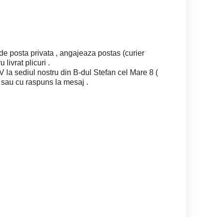
 posta privata , angajeaza postas (curier
 livrat plicuri .
V la sediul nostru din B-dul Stefan cel Mare 8 (
) sau cu raspuns la mesaj .