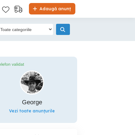
Adaugă anunț
elefon validat
George
Vezi toate anunțurile