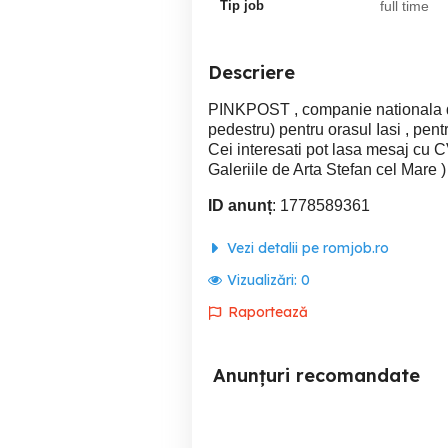
Tip job
full time
Descriere
PINKPOST , companie nationala de
pedestru) pentru orasul Iasi , pentru
Cei interesati pot lasa mesaj cu C
Galeriile de Arta Stefan cel Mare 
ID anunț
: 1778589361
Vezi detalii pe romjob.ro
Vizualizări:
0
Raportează
Anunțuri recomandate