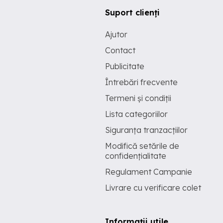
Suport clienți
Ajutor
Contact
Publicitate
Întrebări frecvente
Termeni și condiții
Lista categoriilor
Siguranța tranzacțiilor
Modifică setările de
confidențialitate
Regulament Campanie
Livrare cu verificare colet
Informații utile