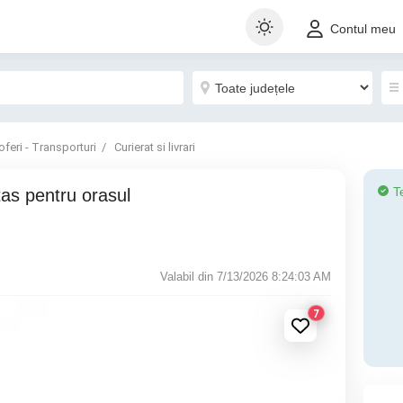
Contul meu
oferi - Transporturi
Curierat si livrari
T
Valabil din 7/13/2026 8:24:03 AM
7