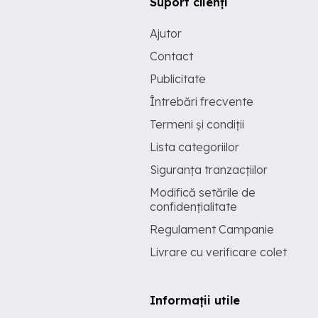
Suport clienți
Ajutor
Contact
Publicitate
Întrebări frecvente
Termeni și condiții
Lista categoriilor
Siguranța tranzacțiilor
Modifică setările de
confidențialitate
Regulament Campanie
Livrare cu verificare colet
Informații utile