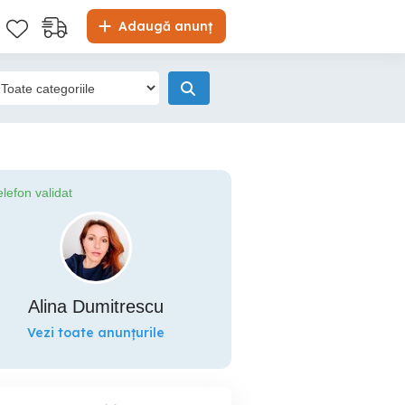
Adaugă anunț
elefon validat
Alina Dumitrescu
Vezi toate anunțurile