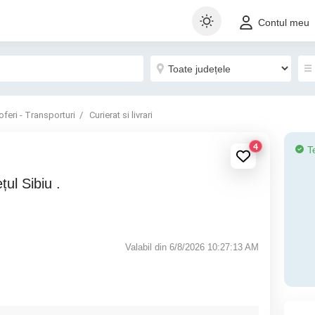
Contul meu
oferi - Transporturi
Curierat si livrari
4
T
Valabil din 6/8/2026 10:27:13 AM