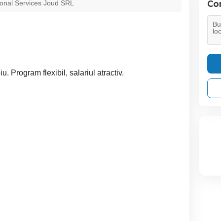
Con
ional Services Joud SRL
. Program flexibil, salariul atractiv.