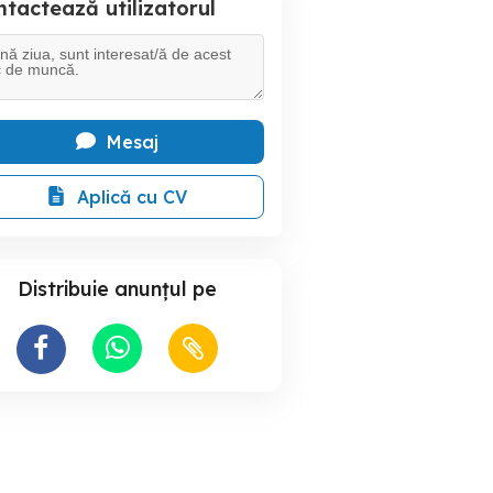
tactează utilizatorul
Mesaj
Aplică cu CV
Distribuie anunțul pe