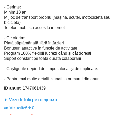
- Cerințe:
Minim 18 ani
Mijloc de transport propriu (mașină, scuter, motocicletă sau
bicicletă)
Telefon mobil cu acces la internet
- Ce oferim:
Plată săptămânală, fără întârzieri
Bonusuri atractive în funcție de activitate
Program 100% flexibil lucrezi când și cât dorești
Suport constant pe toată durata colaborării
- Câștigurile depind de timpul alocat și de implicare.
- Pentru mai multe detalii, sunati la numarul din anunt.
ID anunț
: 1747661439
Vezi detalii pe romjob.ro
Vizualizări:
0