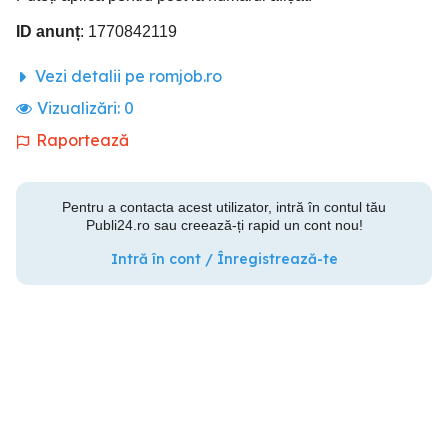
ID anunț
: 1770842119
Vezi detalii pe romjob.ro
Vizualizări:
0
Raportează
Pentru a contacta acest utilizator, intră în contul tău
Publi24.ro sau creează-ți rapid un cont nou!
Intră în cont / Înregistrează-te