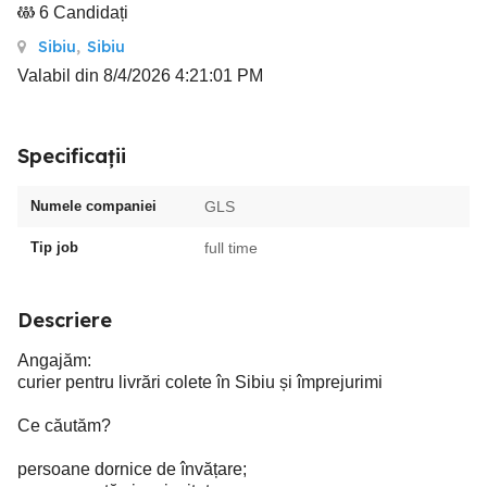
6 Candidați
Sibiu
,
Sibiu
Valabil din 8/4/2026 4:21:01 PM
Specificații
Numele companiei
GLS
Tip job
full time
Descriere
Angajăm:
curier pentru livrări colete în Sibiu și împrejurimi
Ce căutăm?
persoane dornice de învățare;