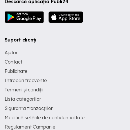
Descarcă aplicația Publi24
Suport clienți
Ajutor
Contact
Publicitate
Întrebări frecvente
Termeni și condiții
Lista categoriilor
Siguranța tranzacțiilor
Modifică setările de confidențialitate
Regulament Campanie