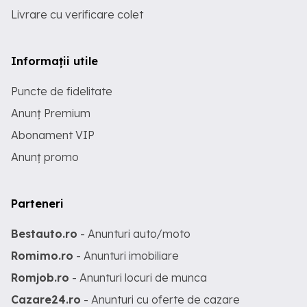
Livrare cu verificare colet
Informații utile
Puncte de fidelitate
Anunț Premium
Abonament VIP
Anunț promo
Parteneri
Bestauto.ro
- Anunturi auto/moto
Romimo.ro
- Anunturi imobiliare
Romjob.ro
- Anunturi locuri de munca
Cazare24.ro
- Anunturi cu oferte de cazare