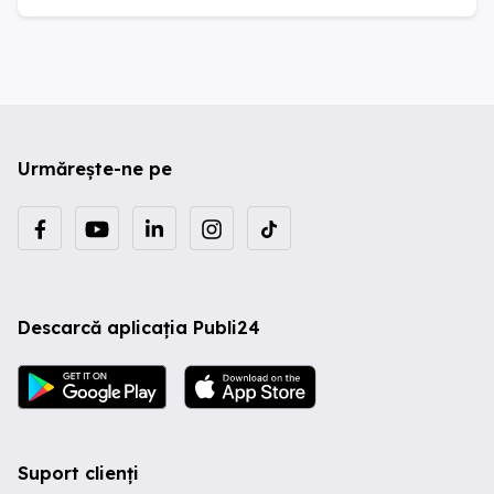
Urmărește-ne pe
Descarcă aplicația Publi24
Suport clienți