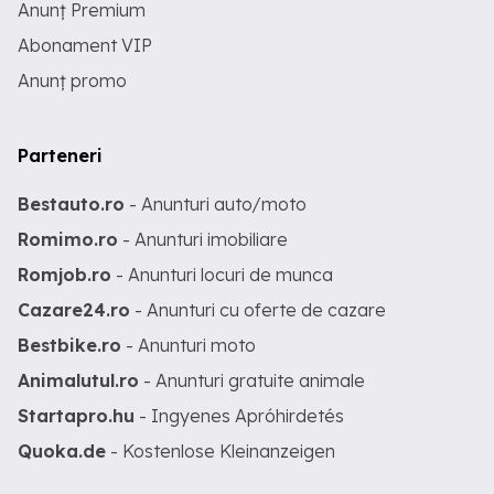
Anunț Premium
Abonament VIP
Anunț promo
Parteneri
Bestauto.ro
- Anunturi auto/moto
Romimo.ro
- Anunturi imobiliare
Romjob.ro
- Anunturi locuri de munca
Cazare24.ro
- Anunturi cu oferte de cazare
Bestbike.ro
- Anunturi moto
Animalutul.ro
- Anunturi gratuite animale
Startapro.hu
- Ingyenes Apróhirdetés
Quoka.de
- Kostenlose Kleinanzeigen