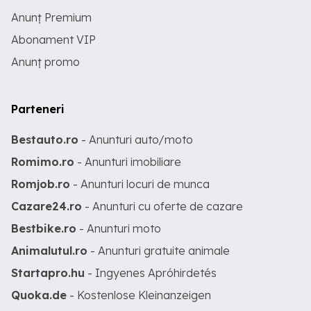
Anunț Premium
Abonament VIP
Anunț promo
Parteneri
Bestauto.ro
- Anunturi auto/moto
Romimo.ro
- Anunturi imobiliare
Romjob.ro
- Anunturi locuri de munca
Cazare24.ro
- Anunturi cu oferte de cazare
Bestbike.ro
- Anunturi moto
Animalutul.ro
- Anunturi gratuite animale
Startapro.hu
- Ingyenes Apróhirdetés
Quoka.de
- Kostenlose Kleinanzeigen