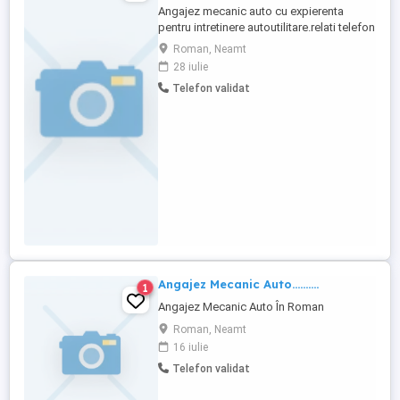
Angajez mecanic auto cu expierenta
pentru intretinere autoutilitare.relati telefon
Salar negociabil in functie de expierenta
Roman, Neamt
28 iulie
Telefon validat
Angajez Mecanic Auto..........
1
Angajez Mecanic Auto În Roman
Roman, Neamt
16 iulie
Telefon validat