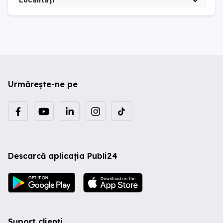
Localități
Urmărește-ne pe
Descarcă aplicația Publi24
Suport clienți