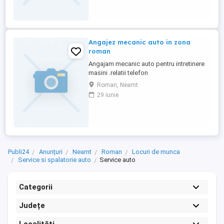
Angajez mecanic auto in zona
roman
Angajam mecanic auto pentru intretinere
masini .relatii telefon
Roman, Neamt
29 iunie
Publi24
Anunțuri
Neamt
Roman
Locuri de munca
Service si spalatorie auto
Service auto
Categorii
Județe