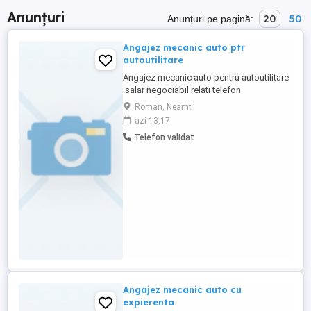
Anunțuri
20
50
Anunțuri pe pagină:
Angajez mecanic auto ptr
autoutilitare
Angajez mecanic auto pentru autoutilitare
.salar negociabil.relati telefon
Roman, Neamt
azi 13:17
Telefon validat
Angajez mecanic auto cu
expierenta