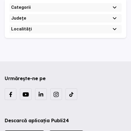
Categorii
Județe
Localități
Urmărește-ne pe
Descarcă aplicația Publi24