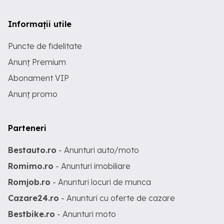
Informații utile
Puncte de fidelitate
Anunț Premium
Abonament VIP
Anunț promo
Parteneri
Bestauto.ro
- Anunturi auto/moto
Romimo.ro
- Anunturi imobiliare
Romjob.ro
- Anunturi locuri de munca
Cazare24.ro
- Anunturi cu oferte de cazare
Bestbike.ro
- Anunturi moto