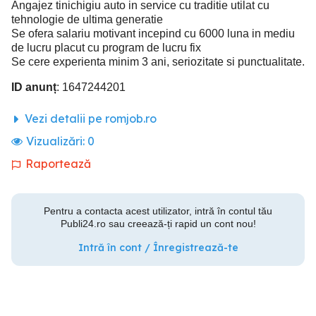
Angajez tinichigiu auto in service cu traditie utilat cu
tehnologie de ultima generatie
Se ofera salariu motivant incepind cu 6000 luna in mediu
de lucru placut cu program de lucru fix
Se cere experienta minim 3 ani, seriozitate si punctualitate.
ID anunț
: 1647244201
Vezi detalii pe romjob.ro
Vizualizări:
0
Raportează
Pentru a contacta acest utilizator, intră în contul tău
Publi24.ro sau creează-ți rapid un cont nou!
Intră în cont / Înregistrează-te