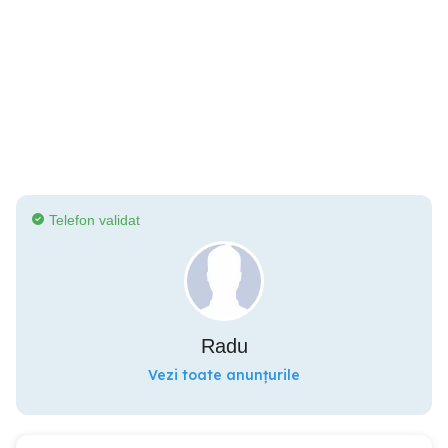
Telefon validat
Radu
Vezi toate anunțurile