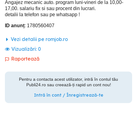
Angajez mecanic auto. program luni-vineri de la 10,00-
17,00. salariu fix si sau procent din lucrari.
detalii la telefon sau pe whatsapp !
ID anunț
: 1780560407
Vezi detalii pe romjob.ro
Vizualizări:
0
Raportează
Pentru a contacta acest utilizator, intră în contul tău
Publi24.ro sau creează-ți rapid un cont nou!
Intră în cont / Înregistrează-te