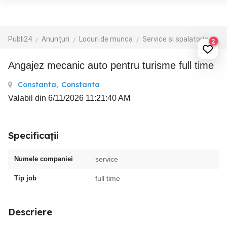
Publi24
Anunțuri
Locuri de munca
Service si spalatorie auto
2
angajez mecanic auto pentru turisme full time
Constanta
,
Constanta
Valabil din 6/11/2026 11:21:40 AM
Specificații
Numele companiei
service
Tip job
full time
Descriere