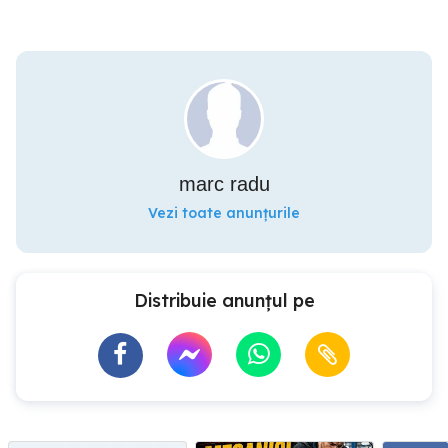
marc radu
Vezi toate anunțurile
Distribuie anunțul pe