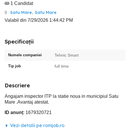
1 Candidat
Satu Mare
,
Satu Mare
Valabil din 7/29/2026 1:44:42 PM
Specificații
Numele companiei
Tehnic Smart
Tip job
full time
Descriere
Angajam inspector ITP la statie noua in municipiul Satu
Mare .Avantaj atestat.
ID anunț
: 1679320721
Vezi detalii pe romjob.ro