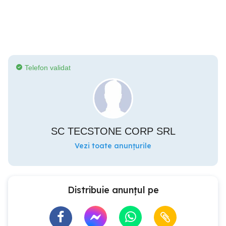
Telefon validat
SC TECSTONE CORP SRL
Vezi toate anunțurile
Distribuie anunțul pe