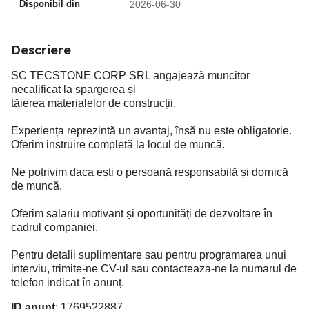
Disponibil din
2026-06-30
Descriere
SC TECSTONE CORP SRL angajează muncitor
necalificat la spargerea și
tăierea materialelor de construcții.
Experiența reprezintă un avantaj, însă nu este obligatorie.
Oferim instruire completă la locul de muncă.
Ne potrivim daca ești o persoană responsabilă și dornică
de muncă.
Oferim salariu motivant și oportunități de dezvoltare în
cadrul companiei.
Pentru detalii suplimentare sau pentru programarea unui
interviu, trimite-ne CV-ul sau contacteaza-ne la numarul de
telefon indicat în anunț.
ID anunț
: 1769522887