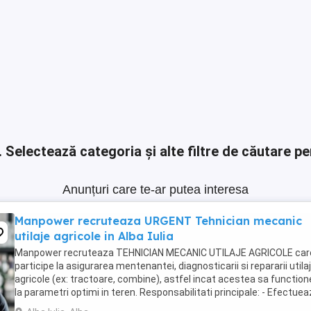
.
Selectează categoria și alte filtre de căutare pe
Anunțuri care te-ar putea interesa
Manpower recruteaza URGENT Tehnician mecanic
utilaje agricole in Alba Iulia
Manpower recruteaza TEHNICIAN MECANIC UTILAJE AGRICOLE car
participe la asigurarea mentenantei, diagnosticarii si repararii utilaj
agricole (ex: tractoare, combine), astfel incat acestea sa functio
la parametri optimi in teren. Responsabilitati principale: - Efectue
diagnoza tehnica ...