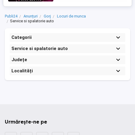
Publi24
Anunțuri
Gorj
Locuri de munca
Service si spalatorie auto
Categorii
Service si spalatorie auto
Județe
Localități
Urmărește-ne pe