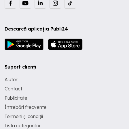
Descarcă aplicația Publi24
Suport clienți
Ajutor
Contact
Publicitate
Întrebări frecvente
Termeni și condiții
Lista categoriilor