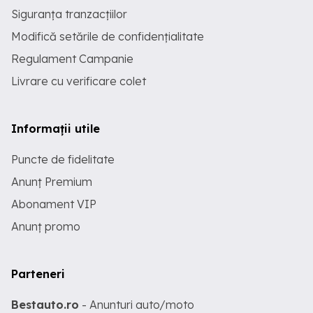
Siguranța tranzacțiilor
Modifică setările de confidențialitate
Regulament Campanie
Livrare cu verificare colet
Informații utile
Puncte de fidelitate
Anunț Premium
Abonament VIP
Anunț promo
Parteneri
Bestauto.ro
- Anunturi auto/moto