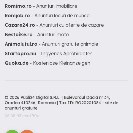
Romimo.ro
- Anunturi imobiliare
Romjob.ro
- Anunturi locuri de munca
Cazare24.ro
- Anunturi cu oferte de cazare
Bestbike.ro
- Anunturi moto
Animalutul.ro
- Anunturi gratuite animale
Startapro.hu
- Ingyenes Apróhirdetés
Quoka.de
- Kostenlose Kleinanzeigen
© 2026 Publi24 Digital S.R.L. | Bulevardul Dacia nr 34,
Oradea 410346, Romania | Tax ID: RO20201084 -
site de
anunturi gratuite
26.08.03.eea190d