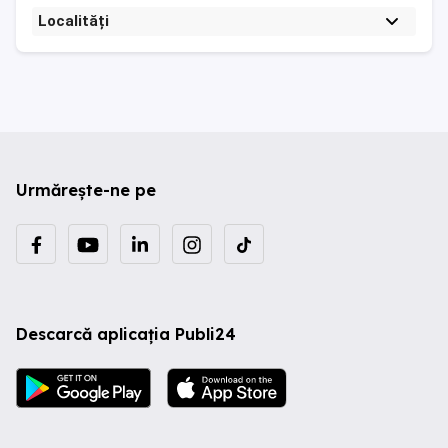
Localități
Urmărește-ne pe
Descarcă aplicația Publi24