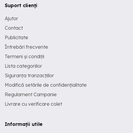
Suport clienți
Ajutor
Contact
Publicitate
Întrebări frecvente
Termeni și condiții
Lista categoriilor
Siguranța tranzacțiilor
Modifică setările de confidențialitate
Regulament Campanie
Livrare cu verificare colet
Informații utile