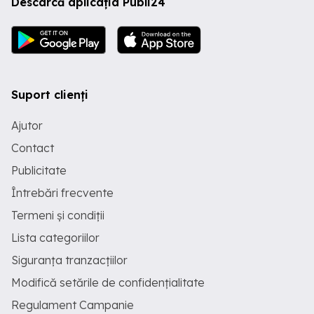
Descarcă aplicația Publi24
Suport clienți
Ajutor
Contact
Publicitate
Întrebări frecvente
Termeni și condiții
Lista categoriilor
Siguranța tranzacțiilor
Modifică setările de confidențialitate
Regulament Campanie