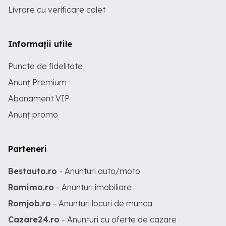
Livrare cu verificare colet
Informații utile
Puncte de fidelitate
Anunț Premium
Abonament VIP
Anunț promo
Parteneri
Bestauto.ro
- Anunturi auto/moto
Romimo.ro
- Anunturi imobiliare
Romjob.ro
- Anunturi locuri de munca
Cazare24.ro
- Anunturi cu oferte de cazare