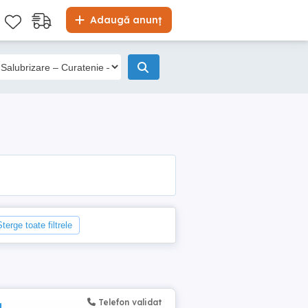
Adaugă anunț
Șterge toate filtrele
Telefon validat
d