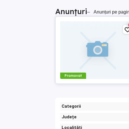
Anunțuri
–
Anunțuri pe pagi
Promovat
Categorii
Județe
Localități