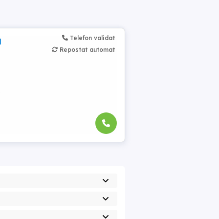
Telefon validat
d
Repostat automat
e