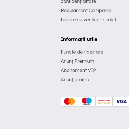
confidențialitate
Regulament Campanie
Livrare cu verificare colet
Informații utile
Puncte de fidelitate
Anunț Premium
Abonament VIP
Anunț promo