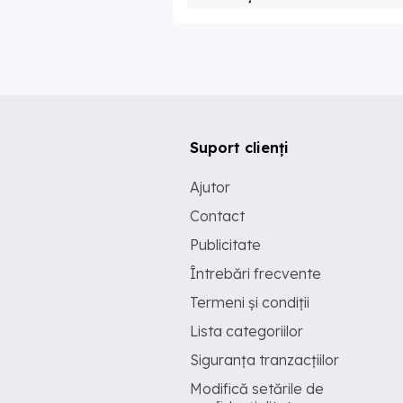
Suport clienți
Ajutor
Contact
Publicitate
Întrebări frecvente
Termeni și condiții
Lista categoriilor
Siguranța tranzacțiilor
Modifică setările de