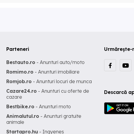
Parteneri
Urmărește-
Bestauto.ro
- Anunturi auto/moto
Romimo.ro
- Anunturi imobiliare
Romjob.ro
- Anunturi locuri de munca
Cazare24.ro
- Anunturi cu oferte de
Descarcă ap
cazare
Bestbike.ro
- Anunturi moto
Animalutul.ro
- Anunturi gratuite
animale
Startapro.hu
- Ingyenes