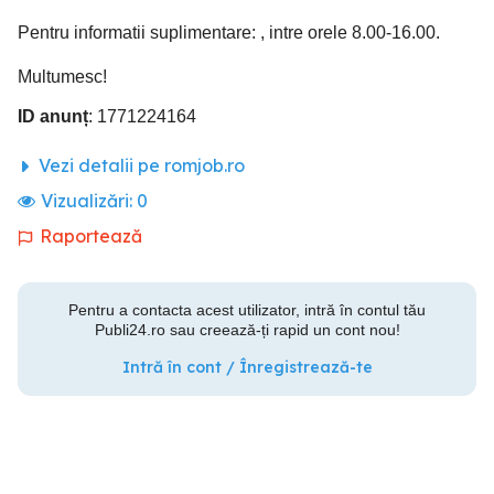
Pentru informatii suplimentare: , intre orele 8.00-16.00.
Multumesc!
ID anunț
: 1771224164
Vezi detalii pe romjob.ro
Vizualizări:
0
Raportează
Pentru a contacta acest utilizator, intră în contul tău
Publi24.ro sau creează-ți rapid un cont nou!
Intră în cont / Înregistrează-te