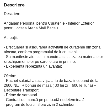
Descriere
Descriere
Angajăm Personal pentru Curățenie - Interior Exterior
pentru locația Arena Mall Bacau.
Atribuții:
- Efectuarea si asigurarea activității de curățenie din zona
alocata, conform programului de lucru stabilit;
- Sa manifeste atentie in manuirea si utilizarea materialelor
si echipamentelor pe care le are in primire;
- Experiența reprezintă un avantaj;
Oferim:
- Pachet salarial atractiv [salariu de baza incepand de la
2600 NET + bonuri de masa ( 30 lei zi = 600 lei luna) +
Decontare Transport
- Prime de sarbatori.
- Contract de muncă pe perioadă nedeterminată.
- program de lucru : 8 ore zi, in 2 schimburi.