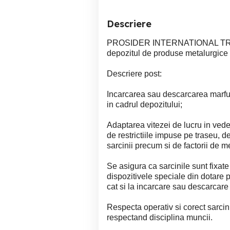
Descriere
PROSIDER INTERNATIONAL TRADIN
depozitul de produse metalurgice 
Descriere post:
Incarcarea sau descarcarea marfuri
in cadrul depozitului;
Adaptarea vitezei de lucru in veder
de restrictiile impuse pe traseu, de
sarcinii precum si de factorii de m
Se asigura ca sarcinile sunt fixate
dispozitivele speciale din dotare p
cat si la incarcare sau descarcare
Respecta operativ si corect sarcinil
respectand disciplina muncii.