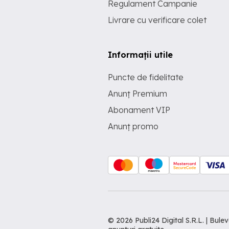
Regulament Campanie
Livrare cu verificare colet
Informații utile
Puncte de fidelitate
Anunț Premium
Abonament VIP
Anunț promo
© 2026 Publi24 Digital S.R.L. | Bu