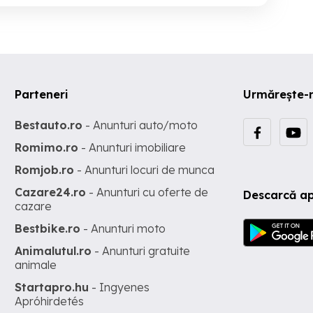
Parteneri
Urmărește-
Bestauto.ro
- Anunturi auto/moto
Romimo.ro
- Anunturi imobiliare
Romjob.ro
- Anunturi locuri de munca
Cazare24.ro
- Anunturi cu oferte de
Descarcă ap
cazare
Bestbike.ro
- Anunturi moto
Animalutul.ro
- Anunturi gratuite
animale
Startapro.hu
- Ingyenes
Apróhirdetés