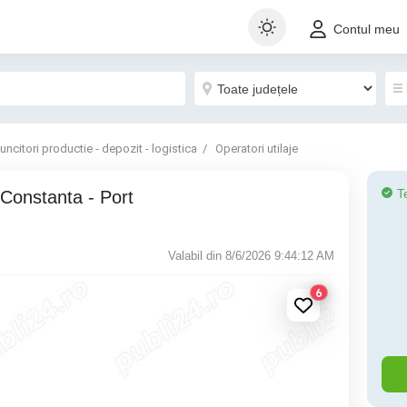
Contul meu
uncitori productie - depozit - logistica
Operatori utilaje
T
Constanta - Port
Valabil din 8/6/2026 9:44:12 AM
6