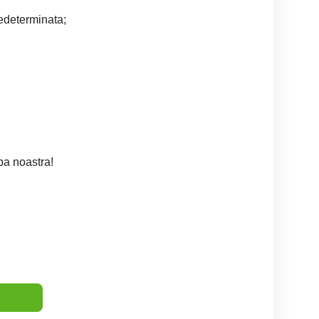
edeterminata;
pa noastra!