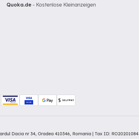
Quoka.de
- Kostenlose Kleinanzeigen
levardul Dacia nr 34, Oradea 410346, Romania | Tax ID: RO20201084