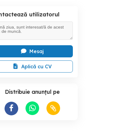
tactează utilizatorul
Mesaj
Aplică cu CV
Distribuie anunțul pe