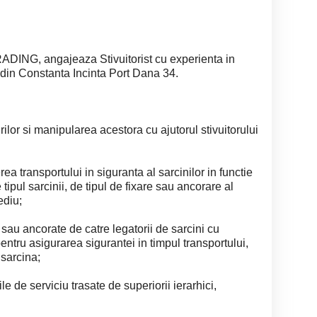
G, angajeaza Stivuitorist cu experienta in
din Constanta Incinta Port Dana 34.
lor si manipularea acestora cu ajutorul stivuitorului
ea transportului in siguranta al sarcinilor in functie
 tipul sarcinii, de tipul de fixare sau ancorare al
ediu;
 sau ancorate de catre legatorii de sarcini cu
entru asigurarea sigurantei in timpul transportului,
 sarcina;
e de serviciu trasate de superiorii ierarhici,