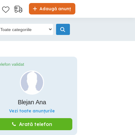
Adaugă anunț
elefon validat
Blejan Ana
Vezi toate anunțurile
Arată telefon