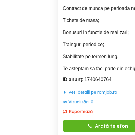
Contract de munca pe perioada n
Tichete de masa;
Bonusuri in functie de realizari;
Trainguri periodice;
Stabilitate pe termen lung.
Te asteptam sa faci parte din echi
ID anunț
: 1740640764
Vezi detalii pe romjob.ro
Vizualizări:
0
Raportează
Arată telefon