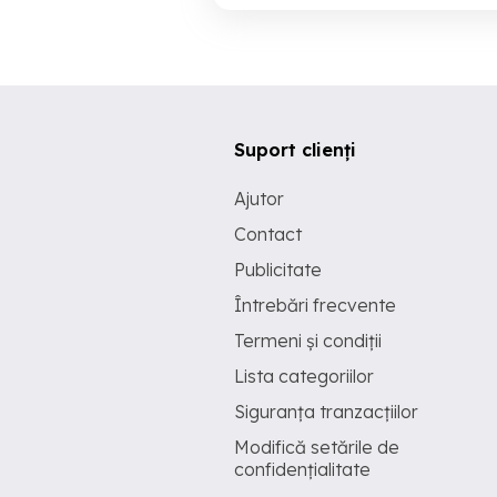
Suport clienți
Ajutor
Contact
Publicitate
Întrebări frecvente
Termeni și condiții
Lista categoriilor
Siguranța tranzacțiilor
Modifică setările de
confidențialitate