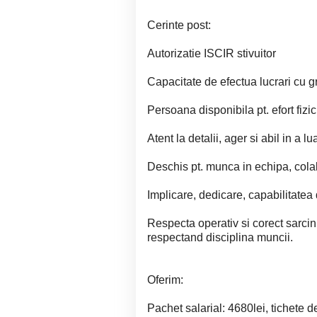
Cerinte post:
Autorizatie ISCIR stivuitor
Capacitate de efectua lucrari cu 
Persoana disponibila pt. efort fizic
Atent la detalii, ager si abil in a lu
Deschis pt. munca in echipa, colab
Implicare, dedicare, capabilitatea 
Respecta operativ si corect sarcinil
respectand disciplina muncii.
Oferim:
Pachet salarial: 4680lei, tichete 