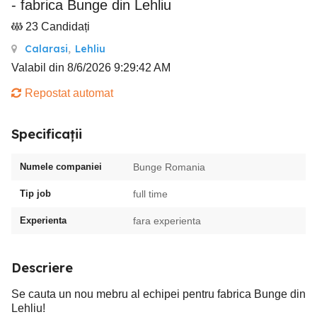
- fabrica Bunge din Lehliu
23 Candidați
Calarasi
,
Lehliu
Valabil din 8/6/2026 9:29:42 AM
Repostat automat
Specificații
Numele companiei
Bunge Romania
Tip job
full time
Experienta
fara experienta
Descriere
Se cauta un nou mebru al echipei pentru fabrica Bunge din
Lehliu!