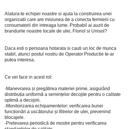
Alatura-te echipei noastre si ajuta la construirea unei
organizatii care are misiunea de a conecta fermierii cu
consumatorii din intreaga lume. Probabil ai auzit de
brandurile noastre locale de ulei, Floriol si Unisol?
Daca esti o persoana hotarata si cauti un loc de munca
stabil, atunci postul nostru de Operator Productie te-ar
putea interesa.
Ce vei face in acest rol:
-Manevrarea și pregătirea materiei prime, asigurând
distribuția uniformă a semințelor decojite pentru o calitate
optimă a decojirii.
-Monitorizarea echipamentelor: verificarea bunei
funcționări a uscătorului și filtrelor de ulei, prevenind
blocajele.
-Prelevarea periodică de mostre pentru verificarea
standardelor de calitate.