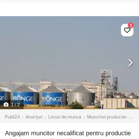
3
1
/ 2
Publi24
Anunțuri
Locuri de munca
Muncitori productie - depozit - logistica
Angajam muncitor necalificat pentru productie