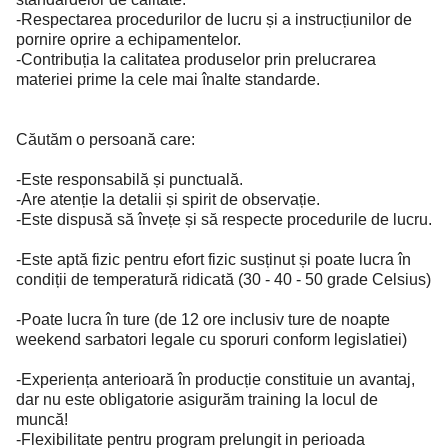
-Respectarea procedurilor de lucru și a instrucțiunilor de
pornire oprire a echipamentelor.
-Contribuția la calitatea produselor prin prelucrarea
materiei prime la cele mai înalte standarde.
Căutăm o persoană care:
-Este responsabilă și punctuală.
-Are atenție la detalii și spirit de observație.
-Este dispusă să învețe și să respecte procedurile de lucru.
-Este aptă fizic pentru efort fizic susținut și poate lucra în
condiții de temperatură ridicată (30 - 40 - 50 grade Celsius)
-Poate lucra în ture (de 12 ore inclusiv ture de noapte
weekend sarbatori legale cu sporuri conform legislatiei)
-Experiența anterioară în producție constituie un avantaj,
dar nu este obligatorie asigurăm training la locul de
muncă!
-Flexibilitate pentru program prelungit in perioada