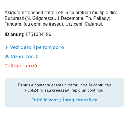
Asiguram transport catre Lehliu cu preluari multiple din:
Bucuresti (N. Grigorescu, 1 Decembrie, Th. Pallady),
Tandarei (cu opriri pe traseu), Urziceni, Calarasi.
ID anunț
: 1751034196
Vezi detalii pe romjob.ro
Vizualizări:
0
Raportează
Pentru a contacta acest utilizator, intră în contul tău
Publi24.ro sau creează-ți rapid un cont nou!
Intră în cont / Înregistrează-te