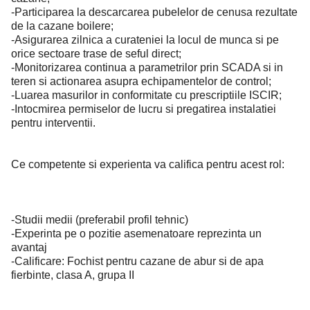
-Participarea la descarcarea pubelelor de cenusa rezultate
de la cazane boilere;
-Asigurarea zilnica a curateniei la locul de munca si pe
orice sectoare trase de seful direct;
-Monitorizarea continua a parametrilor prin SCADA si in
teren si actionarea asupra echipamentelor de control;
-Luarea masurilor in conformitate cu prescriptiile ISCIR;
-Intocmirea permiselor de lucru si pregatirea instalatiei
pentru interventii.
Ce competente si experienta va califica pentru acest rol:
-Studii medii (preferabil profil tehnic)
-Experinta pe o pozitie asemenatoare reprezinta un
avantaj
-Calificare: Fochist pentru cazane de abur si de apa
fierbinte, clasa A, grupa II