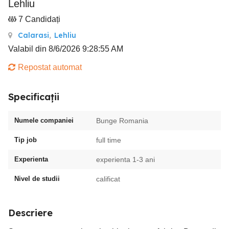
Lehliu
7 Candidați
Calarasi
,
Lehliu
Valabil din 8/6/2026 9:28:55 AM
Repostat automat
Specificații
Numele companiei
Bunge Romania
Tip job
full time
Experienta
experienta 1-3 ani
Nivel de studii
calificat
Descriere