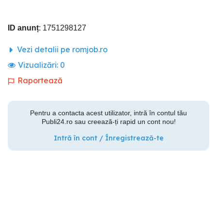
ID anunț
: 1751298127
Vezi detalii pe romjob.ro
Vizualizări:
0
Raportează
Pentru a contacta acest utilizator, intră în contul tău
Publi24.ro sau creează-ți rapid un cont nou!
Intră în cont / Înregistrează-te