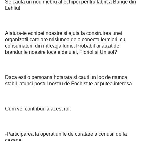
Se cauta un nou mebru al echipei pentru fabrica Bunge din
Lehliu!
Alatura-te echipei noastre si ajuta la construirea unei
organizatii care are misiunea de a conecta fermierii cu
consumatorii din intreaga lume. Probabil ai auzit de
brandurile noastre locale de ulei, Floriol si Unisol?
Daca esti o persoana hotarata si cauti un loc de munca
stabil, atunci postul nostru de Fochist te-ar putea interesa.
Cum vei contribui la acest rol:
-Participarea la operatiunile de curatare a cenusii de la
cazane;