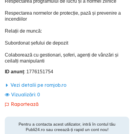
Respectarea programului de lucru și a normei zilnice
Respectarea normelor de protecție, pază și prevenire a
incendiilor
Relații de muncă:
Subordonat șefului de depozit
Colaborează cu gestionari, șoferi, agenți de vânzări și
ceilalți manipulanti
ID anunț
: 1776151754
Vezi detalii pe romjob.ro
Vizualizări:
0
Raportează
Pentru a contacta acest utilizator, intră în contul tău
Publi24.ro sau creează-ți rapid un cont nou!