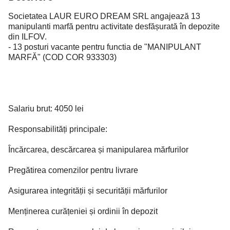
Societatea LAUR EURO DREAM SRL angajează 13
manipulanti marfă pentru activitate desfășurată în depozite
din ILFOV.
- 13 posturi vacante pentru functia de "MANIPULANT
MARFĂ" (COD COR 933303)
Salariu brut: 4050 lei
Responsabilități principale:
Încărcarea, descărcarea și manipularea mărfurilor
Pregătirea comenzilor pentru livrare
Asigurarea integrității și securității mărfurilor
Menținerea curățeniei și ordinii în depozit