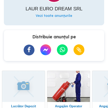
LAUR EURO DREAM SRL
Vezi toate anunțurile
Distribuie anunțul pe
Lucrător Depozit
Angajăm Operator
Angajare ambalator