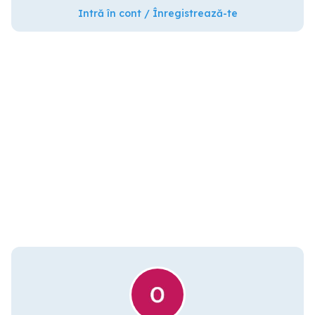
Intră în cont / Înregistrează-te