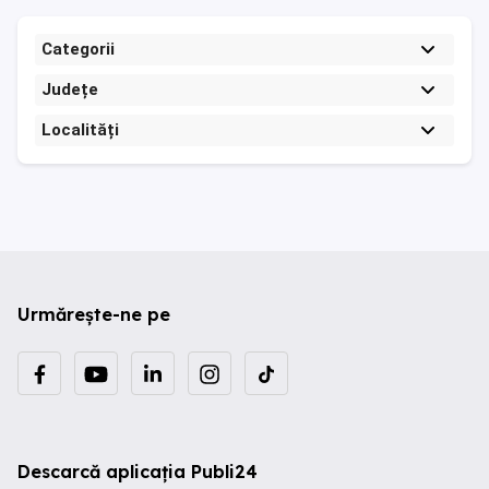
Categorii
Județe
Localități
Urmărește-ne pe
Descarcă aplicația Publi24