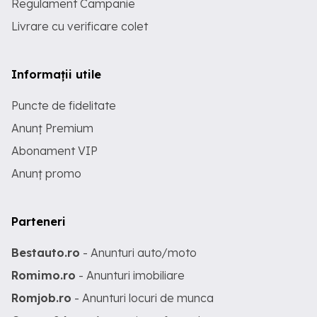
Regulament Campanie
Livrare cu verificare colet
Informații utile
Puncte de fidelitate
Anunț Premium
Abonament VIP
Anunț promo
Parteneri
Bestauto.ro
- Anunturi auto/moto
Romimo.ro
- Anunturi imobiliare
Romjob.ro
- Anunturi locuri de munca