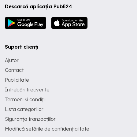
Descarcă aplicația Publi24
Suport clienți
Ajutor
Contact
Publicitate
Întrebări frecvente
Termeni și condiții
Lista categoriilor
Siguranța tranzacțiilor
Modifică setările de confidențialitate