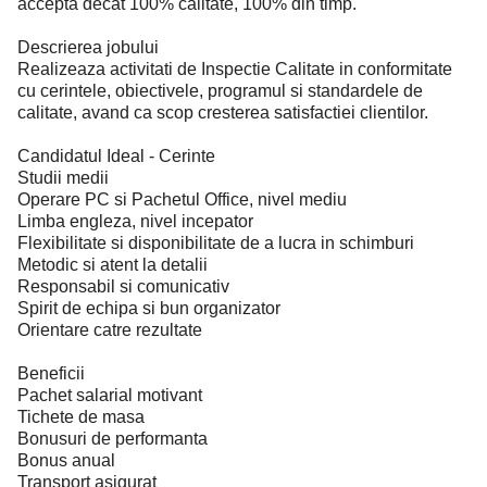
accepta decat 100% calitate, 100% din timp.
Descrierea jobului
Realizeaza activitati de Inspectie Calitate in conformitate
cu cerintele, obiectivele, programul si standardele de
calitate, avand ca scop cresterea satisfactiei clientilor.
Candidatul Ideal - Cerinte
Studii medii
Operare PC si Pachetul Office, nivel mediu
Limba engleza, nivel incepator
Flexibilitate si disponibilitate de a lucra in schimburi
Metodic si atent la detalii
Responsabil si comunicativ
Spirit de echipa si bun organizator
Orientare catre rezultate
Beneficii
Pachet salarial motivant
Tichete de masa
Bonusuri de performanta
Bonus anual
Transport asigurat