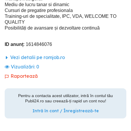
Mediu de lucru tanar si dinamic
Cursuri de pregatire profesionala
Training-uri de specialitate, IPC, VDA, WELCOME TO
QUALITY
Posibilități de avansare și dezvoltare continuă
ID anunț
: 1614846076
Vezi detalii pe romjob.ro
Vizualizări:
0
Raportează
Pentru a contacta acest utilizator, intră în contul tău
Publi24.ro sau creează-ți rapid un cont nou!
Intră în cont / Înregistrează-te