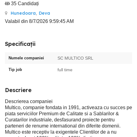
35 Candidați
Hunedoara
,
Deva
Valabil din 8/7/2026 9:59:45 AM
Specificații
Numele companiei
SC MULTICO SRL
Tip job
full time
Descriere
Descrierea companiei
Multico, companie fondata in 1991, activeaza cu succes pe
piata serviciilor Premium de Calitate si a Sablarilor &
Curatarilor industriale, desfasurand proiecte pentru
parteneri de renume international din diferite domenii.
Multico este receptiv la exigentele Clientilor de a nu