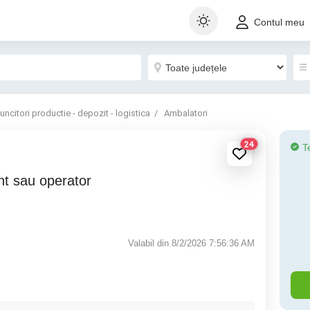
Contul meu
uncitori productie - depozit - logistica
Ambalatori
24
T
Valabil din 8/2/2026 7:56:36 AM