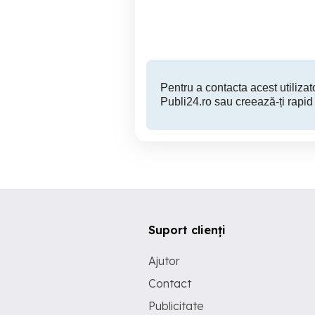
Chiajna
Pentru a contacta acest utilizato
Publi24.ro sau creează-ți rapid
Suport clienți
Ajutor
Contact
Publicitate