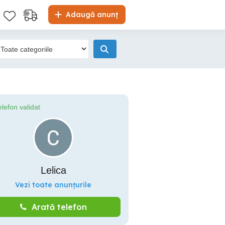
Adaugă anunț
elefon validat
Lelica
Vezi toate anunțurile
Arată telefon