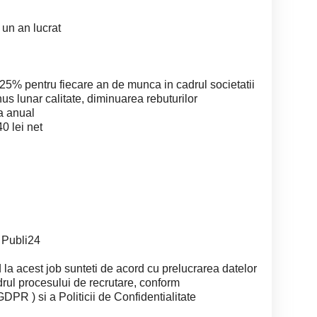
a un an lucrat
0.25% pentru fiecare an de munca in cadrul societatii
nus lunar calitate, diminuarea rebuturilor
a anual
0 lei net
e Publi24
 la acest job sunteti de acord cu prelucrarea datelor
rul procesului de recrutare, conform
PR ) si a Politicii de Confidentialitate