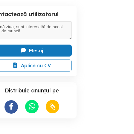
tactează utilizatorul
Mesaj
Aplică cu CV
Distribuie anunțul pe