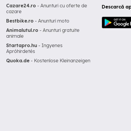
Cazare24.ro
- Anunturi cu oferte de
Descarcă ap
cazare
Bestbike.ro
- Anunturi moto
Animalutul.ro
- Anunturi gratuite
animale
Startapro.hu
- Ingyenes
Apróhirdetés
Quoka.de
- Kostenlose Kleinanzeigen