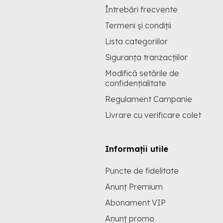
Întrebări frecvente
Termeni și condiții
Lista categoriilor
Siguranța tranzacțiilor
Modifică setările de
confidențialitate
Regulament Campanie
Livrare cu verificare colet
Informații utile
Puncte de fidelitate
Anunț Premium
Abonament VIP
Anunț promo