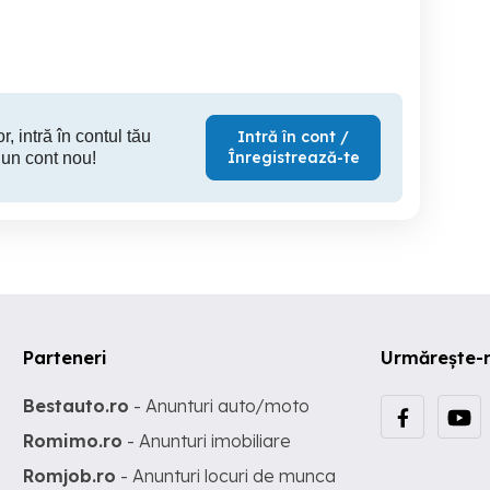
Jilava
Afumati
r, intră în contul tău
Intră în cont /
Înregistrează-te
 un cont nou!
Parteneri
Urmărește-
Bestauto.ro
- Anunturi auto/moto
Romimo.ro
- Anunturi imobiliare
Romjob.ro
- Anunturi locuri de munca