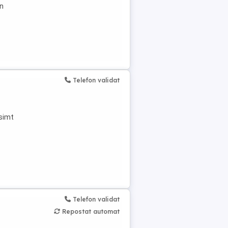
on
Telefon validat
 simt
Telefon validat
Repostat automat