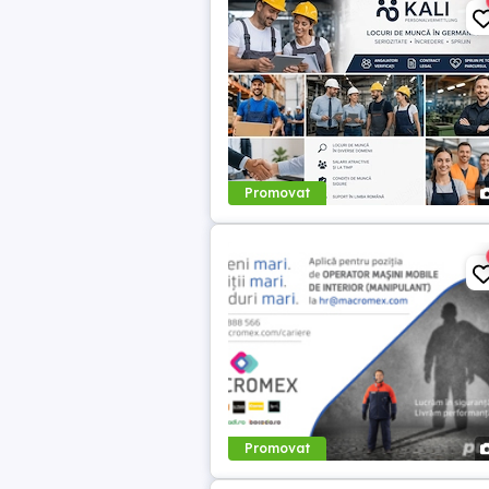
Promovat
Promovat