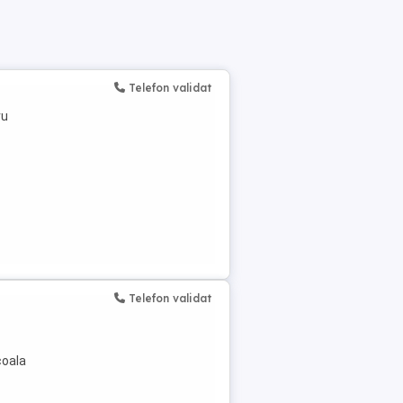
Telefon validat
ru
Telefon validat
coala