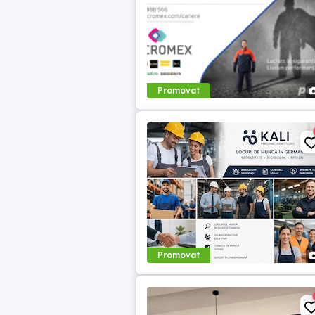
Promovat
Promovat