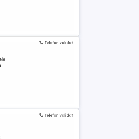
Telefon validat
ele
n
Telefon validat
a