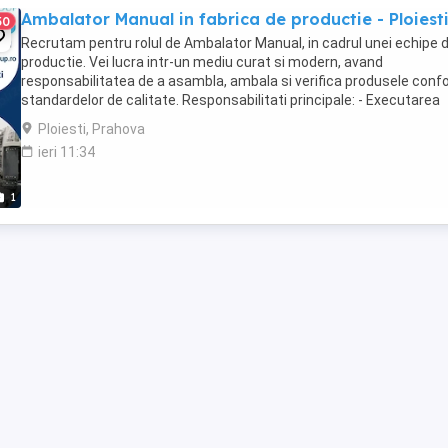
Ambalator Manual in fabrica de productie - Ploiest
30
Recrutam pentru rolul de Ambalator Manual, in cadrul unei echipe 
productie. Vei lucra intr-un mediu curat si modern, avand
responsabilitatea de a asambla, ambala si verifica produsele con
standardelor de calitate. Responsabilitati principale: - Executarea
operatiunilor de asamblare si ambalare ...
Ploiesti, Prahova
ieri 11:34
1