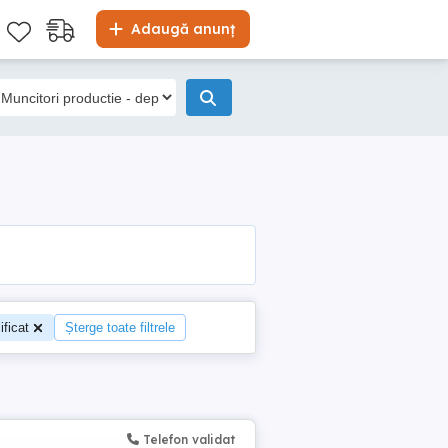
Adaugă anunț
ificat
Șterge toate filtrele
Telefon validat